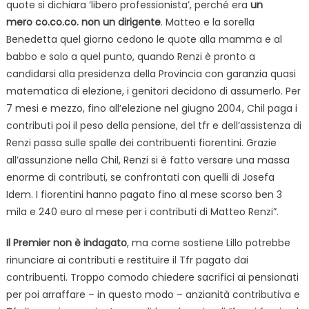
quote si dichiara ‘libero professionista’, perché era
un
mero co.co.co. non un dirigente
. Matteo e la sorella
Benedetta quel giorno cedono le quote alla mamma e al
babbo e solo a quel punto, quando Renzi è pronto a
candidarsi alla presidenza della Provincia con garanzia quasi
matematica di elezione, i genitori decidono di assumerlo. Per
7 mesi e mezzo, fino all’elezione nel giugno 2004, Chil paga i
contributi poi il peso della pensione, del tfr e dell’assistenza di
Renzi passa sulle spalle dei contribuenti fiorentini. Grazie
all’assunzione nella Chil, Renzi si è fatto versare una massa
enorme di contributi, se confrontati con quelli di Josefa
Idem. I fiorentini hanno pagato fino al mese scorso ben 3
mila e 240 euro al mese per i contributi di Matteo Renzi”.
Il Premier non è indagato
, ma come sostiene Lillo potrebbe
rinunciare ai contributi e restituire il Tfr pagato dai
contribuenti. Troppo comodo chiedere sacrifici ai pensionati
per poi arraffare – in questo modo – anzianità contributiva e