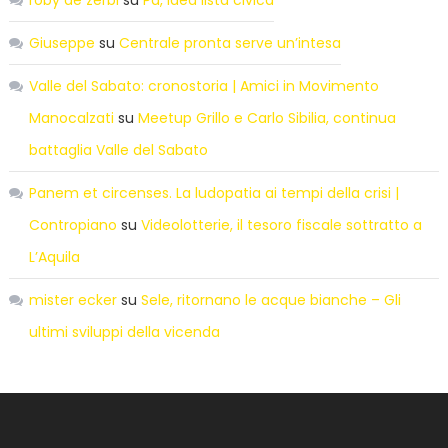
Giuseppe
su
Centrale pronta serve un’intesa
Valle del Sabato: cronostoria | Amici in Movimento
Manocalzati
su
Meetup Grillo e Carlo Sibilia, continua
battaglia Valle del Sabato
Panem et circenses. La ludopatia ai tempi della crisi |
Contropiano
su
Videolotterie, il tesoro fiscale sottratto a
L’Aquila
mister ecker
su
Sele, ritornano le acque bianche – Gli
ultimi sviluppi della vicenda