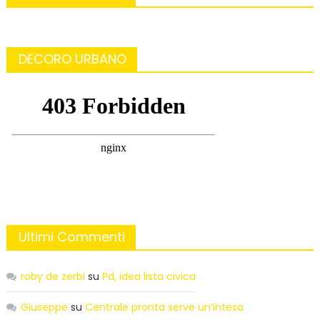
DECORO URBANO
Ultimi Commenti
roby de zerbi
su
Pd, idea lista civica
Giuseppe
su
Centrale pronta serve un’intesa