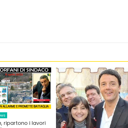
ews
 ripartono i lavori