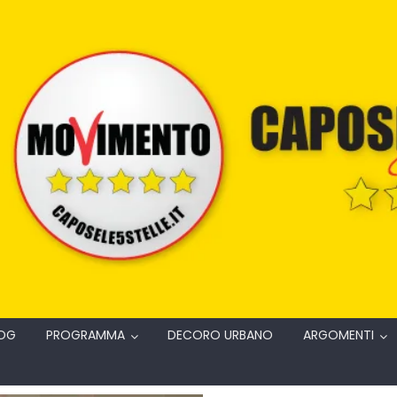
OG
PROGRAMMA
DECORO URBANO
ARGOMENTI