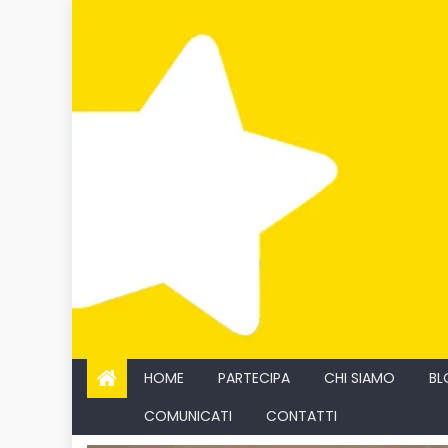
Skip
to
content
HOME
PARTECIPA
CHI SIAMO
BL
COMUNICATI
CONTATTI