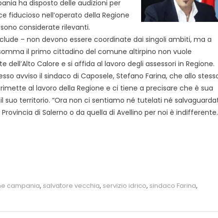
ia ha disposto delle audizioni per
ce fiducioso nell’operato della Regione
 sono considerate rilevanti.
clude – non devono essere coordinate dai
singoli ambiti, ma a
 Insomma il primo cittadino del comune altirpino non vuole
e dell’Alto Calore e si affida al lavoro degli assessori in Regione.
esso avviso il sindaco di Caposele, Stefano Farina, che allo stess
rimette al lavoro della Regione e ci tiene a precisare che è sua
il suo territorio. “Ora non ci sentiamo né tutelati né salvaguardat
a Provincia di Salerno o da quella di Avellino per noi è indifferente.
ne campania
,
salvatore vecchia
,
servizio idrico
,
sindaco Farina
,