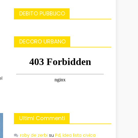
DEBITO PUBBLICO
DECORO URBANO
el
Ultimi Commenti
roby de zerbi
su
Pd, idea lista civica