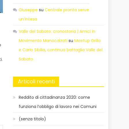
Giuseppe
su
Centrale pronta serve
un’intesa
Valle del Sabato: cronostoria | Amici in
Movimento Manocalzati
su
Meetup Grillo
o
e Carlo Sibilia, continua battaglia Valle del
Sabato
i.
Articoli recenti
Reddito di cittadinanza 2020: come
funziona l’obbligo di lavoro nei Comuni
(senza titolo)