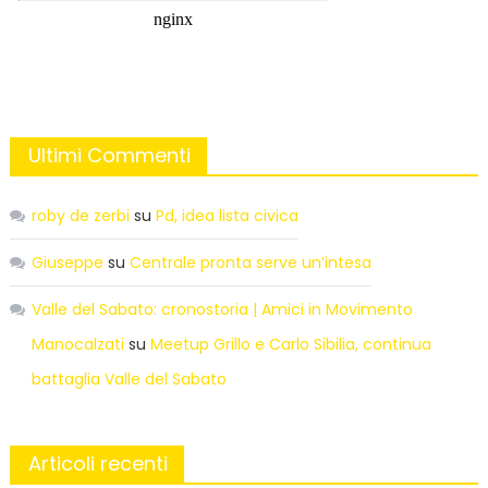
Ultimi Commenti
roby de zerbi
su
Pd, idea lista civica
Giuseppe
su
Centrale pronta serve un’intesa
Valle del Sabato: cronostoria | Amici in Movimento
Manocalzati
su
Meetup Grillo e Carlo Sibilia, continua
battaglia Valle del Sabato
Articoli recenti