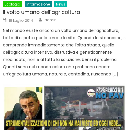
Ecologia
Informazione
News
Il volto umano dell’agricoltura
Author
Posted
admin
18 Luglio 2014
on
Nel mondo esiste ancora un volto umano dell’agricoltura,
fatto di rispetto per la terra e la vita. Quando lo si conosce, si
comprende immediatamente che l’altra strada, quella
dell’agricoltura intensiva, distruttiva e geneticamente
modificata, non è affatto la soluzione, bensì il problema.
Quanti sono nel mondo coloro che praticano ancora
un’agricoltura umana, naturale, contadina, riuscendo […]