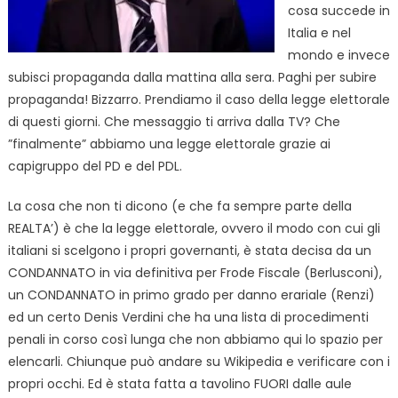
cosa succede in
Italia e nel
mondo e invece
subisci propaganda dalla mattina alla sera. Paghi per subire
propaganda! Bizzarro. Prendiamo il caso della legge elettorale
di questi giorni. Che messaggio ti arriva dalla TV? Che
”finalmente” abbiamo una legge elettorale grazie ai
capigruppo del PD e del PDL.
La cosa che non ti dicono (e che fa sempre parte della
REALTA’) è che la legge elettorale, ovvero il modo con cui gli
italiani si scelgono i propri governanti, è stata decisa da un
CONDANNATO in via definitiva per Frode Fiscale (Berlusconi),
un CONDANNATO in primo grado per danno erariale (Renzi)
ed un certo Denis Verdini che ha una lista di procedimenti
penali in corso così lunga che non abbiamo qui lo spazio per
elencarli. Chiunque può andare su Wikipedia e verificare con i
propri occhi. Ed è stata fatta a tavolino FUORI dalle aule