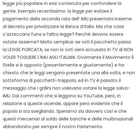
legge più popolare in essi contenuta per confondere la
gente. Esempio recentissimo: la legge per evitare il
pagamento della seconda rata dell’ IMU presentata insieme
al decreto per privatizzare la Banca d’Italia. Ma che cosa
c’azzeccano l’una e l’altra legge? Perchè devono essere
votate assieme? Molto semplice: se voti il pacchetto passa
la LEGGE PORCATA, se non lo voti vieni accusato in TV di NON
VOLER TOGLIERE L’IMU AGLI ITALIANI. Ovvimante il Movimento 5
Stelle si è opposto (pesantemente e giustamente) e ha
chiesto che le leggi vengano presentate una alla volta, e non
sottoforma di pacchetti-trappola, ed in TV è passato il
messaggio che i grillini non volevano votare la legge salva-
IMU. Dai commenti che si leggono su YouTube, però, in
relazione a queste vicende, appare però evidente che il
popolo si sta svegliando. Speriamo sia davvero così e che
questi mercenari al soldo delle banche e delle multinazionali
abbandonino per sempre il nostro Parlamento.