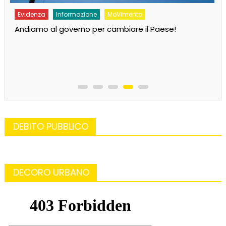
Evidenza
Informazione
News
Bilancio in consiglio con un occhio alle urne
DEBITO PUBBLICO
DECORO URBANO