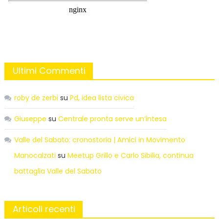
Ultimi Commenti
roby de zerbi
su
Pd, idea lista civica
Giuseppe
su
Centrale pronta serve un’intesa
Valle del Sabato: cronostoria | Amici in Movimento
Manocalzati
su
Meetup Grillo e Carlo Sibilia, continua
battaglia Valle del Sabato
Articoli recenti