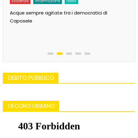
Evidenza
Informazione
News
Sarà Pd-Arcobaleno? Avanzano tre liste per il
paese delle sorgenti
DEBITO PUBBLICO
DECORO URBANO