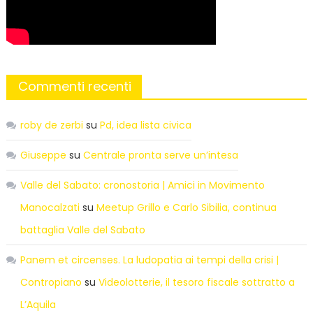
Commenti recenti
roby de zerbi
su
Pd, idea lista civica
Giuseppe
su
Centrale pronta serve un’intesa
Valle del Sabato: cronostoria | Amici in Movimento
Manocalzati
su
Meetup Grillo e Carlo Sibilia, continua
battaglia Valle del Sabato
Panem et circenses. La ludopatia ai tempi della crisi |
Contropiano
su
Videolotterie, il tesoro fiscale sottratto a
L’Aquila