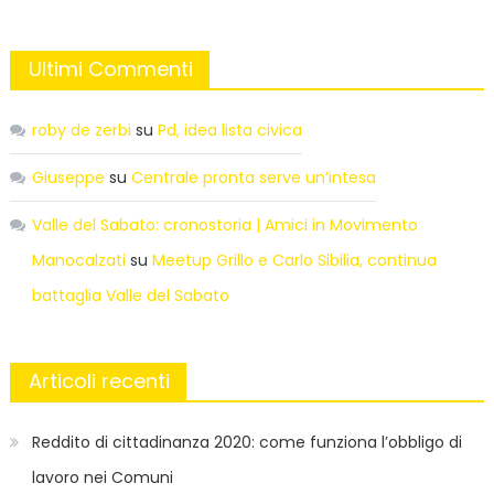
Ultimi Commenti
roby de zerbi
su
Pd, idea lista civica
Giuseppe
su
Centrale pronta serve un’intesa
Valle del Sabato: cronostoria | Amici in Movimento
Manocalzati
su
Meetup Grillo e Carlo Sibilia, continua
battaglia Valle del Sabato
Articoli recenti
Reddito di cittadinanza 2020: come funziona l’obbligo di
lavoro nei Comuni