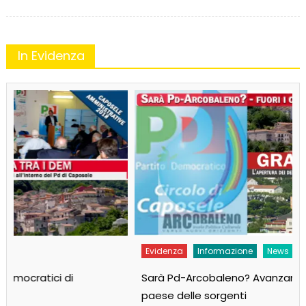
on
In Evidenza
Evidenza
Informazione
News
Sarà Pd-Arcobaleno? Avanzano tre liste per il
paese delle sorgenti