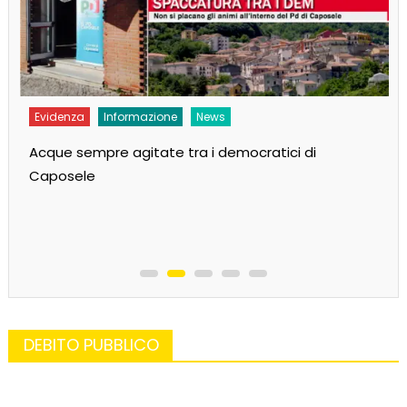
Evidenza
Informazione
News
Acque sempre agitate tra i democratici di
Caposele
DEBITO PUBBLICO