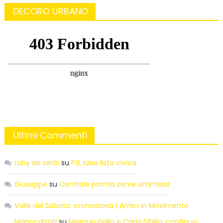
DECORO URBANO
Ultimi Commenti
roby de zerbi
su
Pd, idea lista civica
Giuseppe
su
Centrale pronta serve un’intesa
Valle del Sabato: cronostoria | Amici in Movimento
Manocalzati
su
Meetup Grillo e Carlo Sibilia, continua