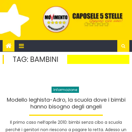
Skip
to
content
TAG:
BAMBINI
Informazione
Modello leghista-Adro, la scuola dove i bimbi
hanno bisogno degli angeli
Il primo caso nell’aprile 2010: bimbi senza cibo a scuola
perché i genitori non riescono a pagare la retta. Adesso un