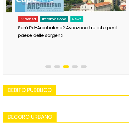
Evidenza
Informazione
News
Sarà Pd-Arcobaleno? Avanzano tre liste per il
paese delle sorgenti
DEBITO PUBBLICO
DECORO URBANO