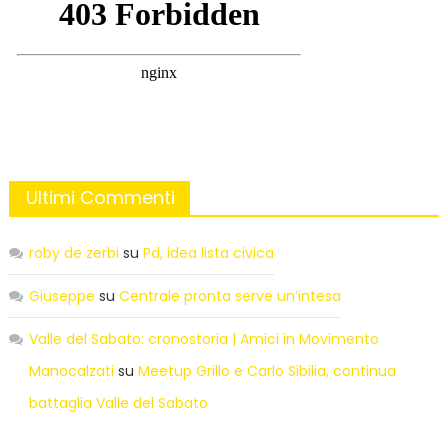
Ultimi Commenti
roby de zerbi
su
Pd, idea lista civica
Giuseppe
su
Centrale pronta serve un’intesa
Valle del Sabato: cronostoria | Amici in Movimento
Manocalzati
su
Meetup Grillo e Carlo Sibilia, continua
battaglia Valle del Sabato