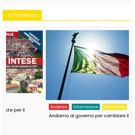
In Evidenza
Evidenza
Informazione
MoVimento
Andiamo al governo per cambiare il Paese!