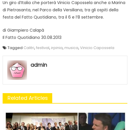
Un giro d’Italia che porterà Vinicio Capossela anche a Marina
di Pietrasanta, nel Parco della Versiliana, tra gli ospiti della
festa del Fatto Quotidiano, tra il 6 e l’8 settembre.
di Giampiero Calapà
Il Fatto Quotidiano 30.08.2013
Tagged
Calitri
,
festival
,
irpinia
,
musica
,
Vinicio Capossela
admin
Related Articles