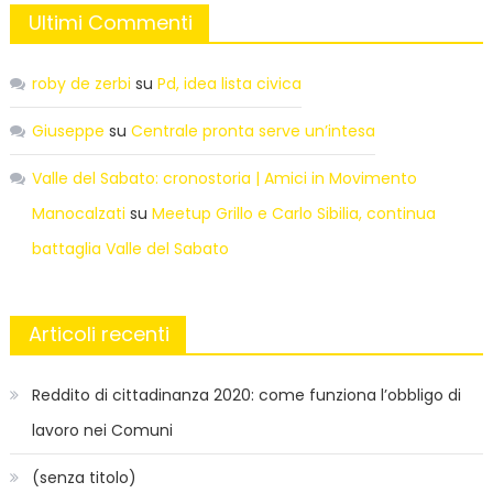
Ultimi Commenti
roby de zerbi
su
Pd, idea lista civica
Giuseppe
su
Centrale pronta serve un’intesa
Valle del Sabato: cronostoria | Amici in Movimento
Manocalzati
su
Meetup Grillo e Carlo Sibilia, continua
battaglia Valle del Sabato
Articoli recenti
Reddito di cittadinanza 2020: come funziona l’obbligo di
lavoro nei Comuni
(senza titolo)