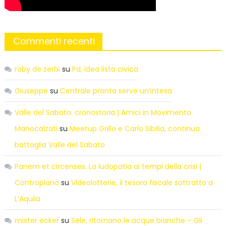
Commenti recenti
roby de zerbi
su
Pd, idea lista civica
Giuseppe
su
Centrale pronta serve un’intesa
Valle del Sabato: cronostoria | Amici in Movimento
Manocalzati
su
Meetup Grillo e Carlo Sibilia, continua
battaglia Valle del Sabato
Panem et circenses. La ludopatia ai tempi della crisi |
Contropiano
su
Videolotterie, il tesoro fiscale sottratto a
L’Aquila
mister ecker
su
Sele, ritornano le acque bianche – Gli