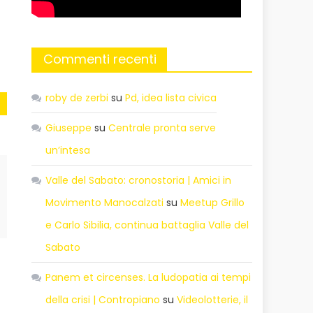
Commenti recenti
roby de zerbi
su
Pd, idea lista civica
Giuseppe
su
Centrale pronta serve
un’intesa
Valle del Sabato: cronostoria | Amici in
Movimento Manocalzati
su
Meetup Grillo
e Carlo Sibilia, continua battaglia Valle del
Sabato
Panem et circenses. La ludopatia ai tempi
della crisi | Contropiano
su
Videolotterie, il