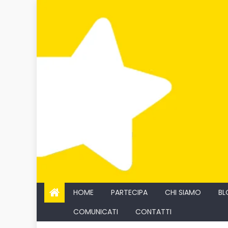
Skip
to
content
HOME
PARTECIPA
CHI SIAMO
BL
COMUNICATI
CONTATTI