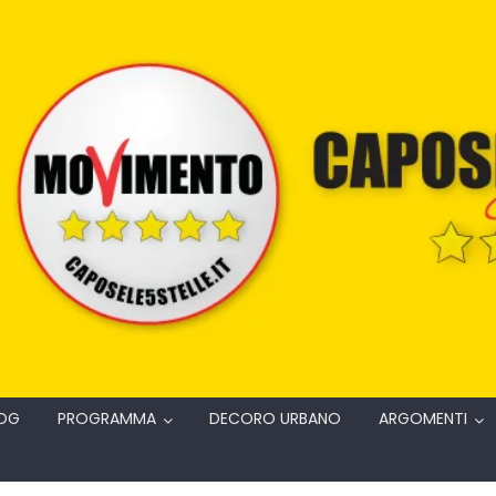
OG
PROGRAMMA
DECORO URBANO
ARGOMENTI