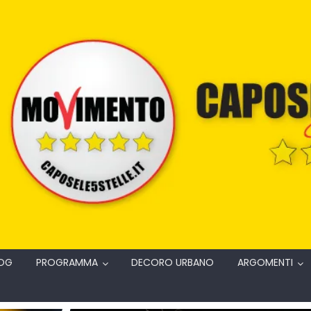
OG
PROGRAMMA
DECORO URBANO
ARGOMENTI