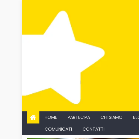
Skip
to
content
HOME
PARTECIPA
CHI SIAMO
BL
COMUNICATI
CONTATTI