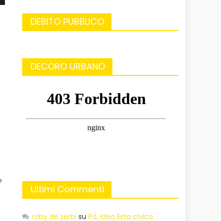
DEBITO PUBBLICO
DECORO URBANO
e
Ultimi Commenti
roby de zerbi
su
Pd, idea lista civica