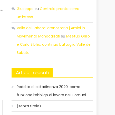
Giuseppe
su
Centrale pronta serve
za
un’intesa
Valle del Sabato: cronostoria | Amici in
Movimento Manocalzati
su
Meetup Grillo
e Carlo Sibilia, continua battaglia Valle del
Sabato
Articoli recenti
Reddito di cittadinanza 2020: come
funziona l’obbligo di lavoro nei Comuni
(senza titolo)