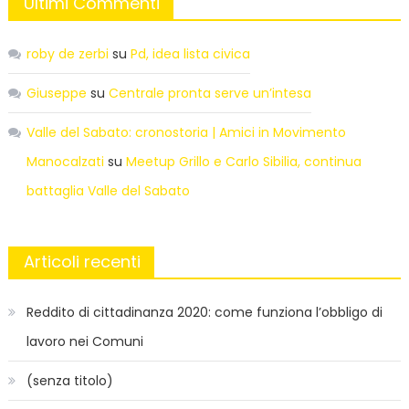
Ultimi Commenti
roby de zerbi
su
Pd, idea lista civica
Giuseppe
su
Centrale pronta serve un’intesa
Valle del Sabato: cronostoria | Amici in Movimento
Manocalzati
su
Meetup Grillo e Carlo Sibilia, continua
battaglia Valle del Sabato
Articoli recenti
Reddito di cittadinanza 2020: come funziona l’obbligo di
lavoro nei Comuni
(senza titolo)