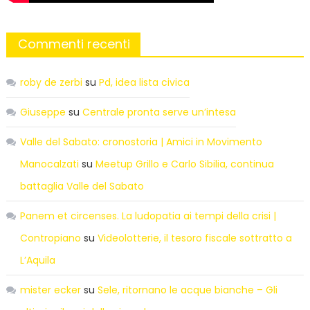
Commenti recenti
roby de zerbi
su
Pd, idea lista civica
Giuseppe
su
Centrale pronta serve un’intesa
Valle del Sabato: cronostoria | Amici in Movimento
Manocalzati
su
Meetup Grillo e Carlo Sibilia, continua
battaglia Valle del Sabato
Panem et circenses. La ludopatia ai tempi della crisi |
Contropiano
su
Videolotterie, il tesoro fiscale sottratto a
L’Aquila
mister ecker
su
Sele, ritornano le acque bianche – Gli