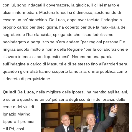
con lui, sono indagati il governatore, la giudice, il di lei marito e
alcuni intermediari. Mastursi lunedì si è dimesso, sostenendo di
essere un po’ stanchino. De Luca, dopo aver taciuto l’indagine a
proprio carico per dieci giorni, ha coperto per due la maxi-balla del
segretario e l’ha rilanciata, spiegando che il suo fedelissimo
neoindagato e perquisito se n’era andato “per ragioni personali” e
ringraziandolo molto a nome della Regione “per la collaborazione e
il lavoro intensissimo di questi mesi”. Nemmeno una parola
sull’indagine a carico di Mastursi e di se stesso fino all’altroieri sera,
quando i giornalisti hanno scoperto la notizia, ormai pubblica come
il decreto di perquisizione.
Quindi De Luca,
nella migliore delle ipotesi, ha mentito agli italiani,
e su una questione un po’ più
seria degli scontrini dei pranzi, delle
cene e dei vini di
Ignazio Marino.
Eppure il premier
e il Pd, così