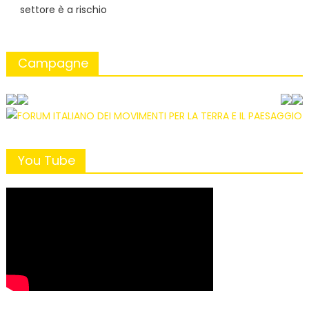
settore è a rischio
Campagne
You Tube