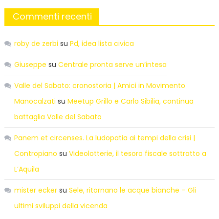
Commenti recenti
roby de zerbi
su
Pd, idea lista civica
Giuseppe
su
Centrale pronta serve un’intesa
Valle del Sabato: cronostoria | Amici in Movimento
Manocalzati
su
Meetup Grillo e Carlo Sibilia, continua
battaglia Valle del Sabato
Panem et circenses. La ludopatia ai tempi della crisi |
Contropiano
su
Videolotterie, il tesoro fiscale sottratto a
L’Aquila
mister ecker
su
Sele, ritornano le acque bianche – Gli
ultimi sviluppi della vicenda