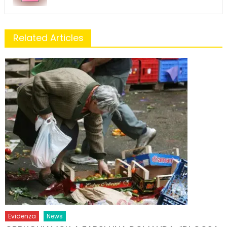
Related Articles
Evidenza
News