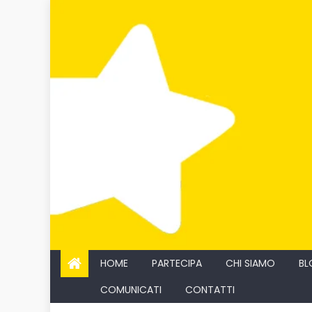
Skip
to
content
HOME
PARTECIPA
CHI SIAMO
BL
COMUNICATI
CONTATTI