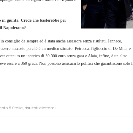
o in giunta. Crede che basterebbe per
 il Napoletano?
in consiglio da sempre ed è stata anche assessore senza risultati. Iannace,
essere nascoste perché è un medico stimato. Petracca, figlioccio di De Mita, è
ver ottenuto un incarico di 39.000 euro senza gara e Alaia, infine, è un altro
eve essere a 360 gradi. Non possono assicurarlo politici che garantiscono solo l
nto 5 Stelle
,
risultati elettorali