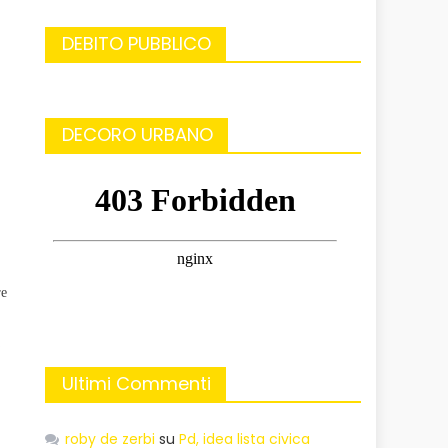
DEBITO PUBBLICO
DECORO URBANO
re
Ultimi Commenti
roby de zerbi
su
Pd, idea lista civica