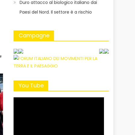
Duro attacco al biologico italiano dai
Paesi del Nord. Il settore è a rischio
Campagne
e
You Tube