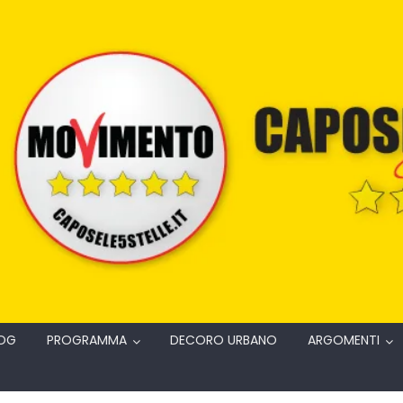
OG
PROGRAMMA
DECORO URBANO
ARGOMENTI