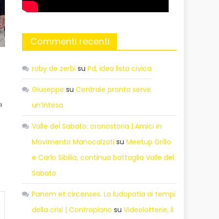
Commenti recenti
roby de zerbi
su
Pd, idea lista civica
Giuseppe
su
Centrale pronta serve
un’intesa
a
Valle del Sabato: cronostoria | Amici in
Movimento Manocalzati
su
Meetup Grillo
e Carlo Sibilia, continua battaglia Valle del
Sabato
Panem et circenses. La ludopatia ai tempi
della crisi | Contropiano
su
Videolotterie, il