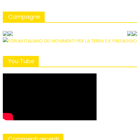
Campagne
You Tube
Commenti recenti