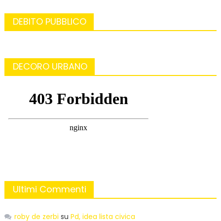
DEBITO PUBBLICO
DECORO URBANO
Ultimi Commenti
roby de zerbi
su
Pd, idea lista civica