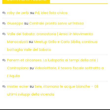
roby de zerbi
su
Pd, idea lista civica
Giuseppe
su
Centrale pronta serve un’intesa
Valle del Sabato: cronostoria | Amici in Movimento
Manocalzati
su
Meetup Grillo e Carlo Sibilia, continua
battaglia Valle del Sabato
Panem et circenses. La ludopatia ai tempi della crisi |
Contropiano
su
Videolotterie, il tesoro fiscale sottratto a
L’Aquila
mister ecker
su
Sele, ritornano le acque bianche – Gli
ultimi sviluppi della vicenda