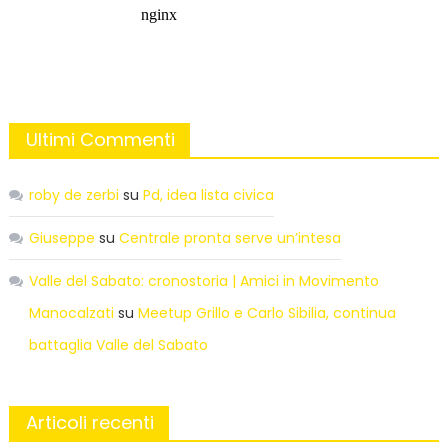
Ultimi Commenti
roby de zerbi
su
Pd, idea lista civica
Giuseppe
su
Centrale pronta serve un’intesa
Valle del Sabato: cronostoria | Amici in Movimento
Manocalzati
su
Meetup Grillo e Carlo Sibilia, continua
battaglia Valle del Sabato
Articoli recenti