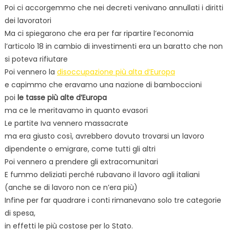
Poi ci accorgemmo che nei decreti venivano annullati i diritti
dei lavoratori
Ma ci spiegarono che era per far ripartire l’economia
l’articolo 18 in cambio di investimenti era un baratto che non
si poteva rifiutare
Poi vennero la
disoccupazione più alta d’Europa
e capimmo che eravamo una nazione di bamboccioni
poi
le tasse più alte d’Europa
ma ce le meritavamo in quanto evasori
Le partite Iva vennero massacrate
ma era giusto così, avrebbero dovuto trovarsi un lavoro
dipendente o emigrare, come tutti gli altri
Poi vennero a prendere gli extracomunitari
E fummo deliziati perché rubavano il lavoro agli italiani
(anche se di lavoro non ce n’era più)
Infine per far quadrare i conti rimanevano solo tre categorie
di spesa,
in effetti le più costose per lo Stato.