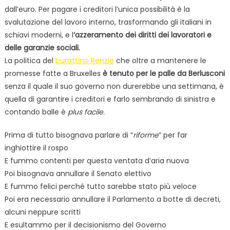
dall’euro. Per pagare i creditori l’unica possibilità è la
svalutazione del lavoro interno, trasformando gli italiani in
schiavi moderni, e l
‘azzeramento dei diritti dei lavoratori e
delle garanzie sociali.
La politica del
burattino Renzie
che oltre a mantenere le
promesse fatte a Bruxelles
è tenuto per le palle da Berlusconi
senza il quale il suo governo non durerebbe una settimana, è
quella di garantire i creditori e farlo sembrando di sinistra e
contando balle è
plus facile
.
Prima di tutto bisognava parlare di “
riforme
” per far
inghiottire il rospo
E fummo contenti per questa ventata d’aria nuova
Poi bisognava annullare il Senato elettivo
E fummo felici perché tutto sarebbe stato più veloce
Poi era necessario annullare il Parlamento a botte di decreti,
alcuni neppure scritti
E esultammo per il decisionismo del Governo