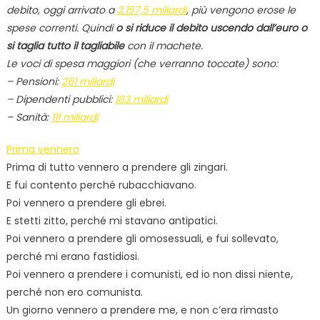
debito, oggi arrivato a
2.157,5 miliardi
, più vengono erose le
spese correnti. Quindi
o si riduce il debito uscendo dall’euro o
si taglia tutto il tagliabile
con il machete.
Le voci di spesa maggiori (che verranno toccate) sono:
– Pensioni:
261 miliardi
– Dipendenti pubblici:
163 miliardi
– Sanità:
111 miliardi
Prima vennero
Prima di tutto vennero a prendere gli zingari.
E fui contento perché rubacchiavano.
Poi vennero a prendere gli ebrei.
E stetti zitto, perché mi stavano antipatici.
Poi vennero a prendere gli omosessuali, e fui sollevato,
perché mi erano fastidiosi.
Poi vennero a prendere i comunisti, ed io non dissi niente,
perché non ero comunista.
Un giorno vennero a prendere me, e non c’era rimasto