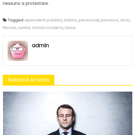
nessuno a protestare.
Tagged
dipendenti pubblici
,
italiani
,
pensionati
,
pensioni
,
renzi
,
Renzie
,
sanità
,
schiavi moderni
,
tasse
admin
Related Articles