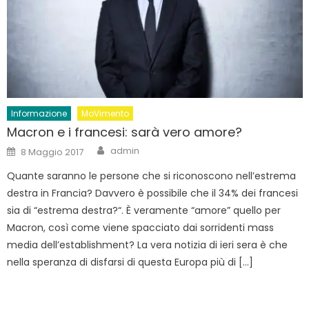
Informazione
MoVimento
Macron e i francesi: sarà vero amore?
Author
Posted
admin
8 Maggio 2017
on
Quante saranno le persone che si riconoscono nell’estrema
destra in Francia? Davvero è possibile che il 34% dei francesi
sia di “estrema destra?“. È veramente “amore” quello per
Macron, così come viene spacciato dai sorridenti mass
media dell’establishment? La vera notizia di ieri sera è che
nella speranza di disfarsi di questa Europa più di […]