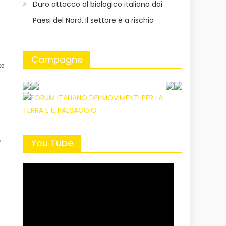
Duro attacco al biologico italiano dai
Paesi del Nord. Il settore è a rischio
Campagne
te
You Tube
e