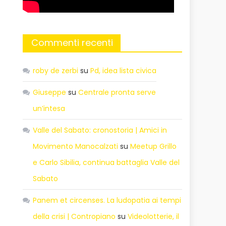
Commenti recenti
roby de zerbi
su
Pd, idea lista civica
Giuseppe
su
Centrale pronta serve
un’intesa
Valle del Sabato: cronostoria | Amici in
Movimento Manocalzati
su
Meetup Grillo
e Carlo Sibilia, continua battaglia Valle del
Sabato
Panem et circenses. La ludopatia ai tempi
della crisi | Contropiano
su
Videolotterie, il