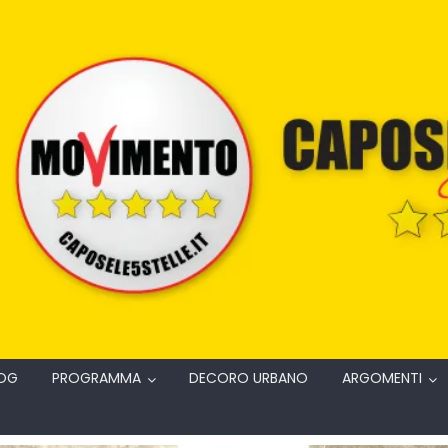
OG
PROGRAMMA
DECORO URBANO
ARGOMENTI