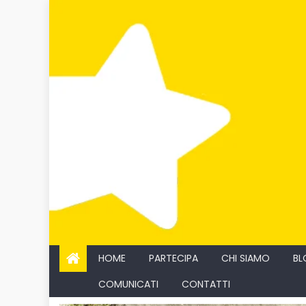
Skip
to
content
HOME
PARTECIPA
CHI SIAMO
BL
COMUNICATI
CONTATTI