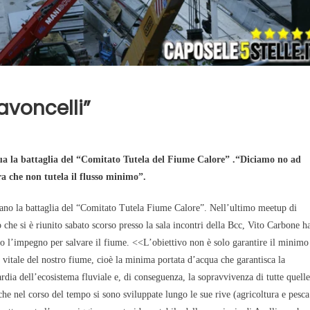
avoncelli”
a la battaglia del “Comitato Tutela del Fiume Calore” .“Diciamo no ad
a che non tutela il flusso minimo”.
ano la battaglia del “Comitato Tutela Fiume Calore”. Nell’ultimo meetup di
 che si è riunito sabato scorso presso la sala incontri della Bcc, Vito Carbone h
to l’impegno per salvare il fiume. <<L’obiettivo non è solo garantire il minimo
 vitale del nostro fiume, cioè la minima portata d’acqua che garantisca la
rdia dell’ecosistema fluviale e, di conseguenza, la sopravvivenza di tutte quelle
 che nel corso del tempo si sono sviluppate lungo le sue rive (agricoltura e pesca