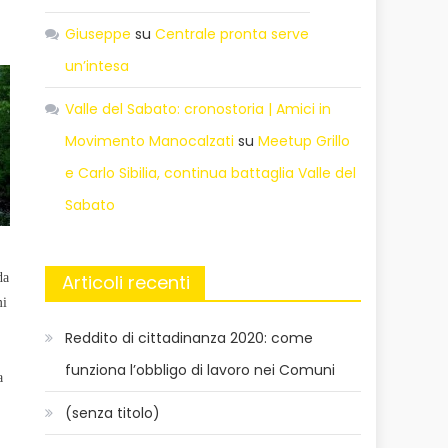
Giuseppe
su
Centrale pronta serve
un’intesa
Valle del Sabato: cronostoria | Amici in
Movimento Manocalzati
su
Meetup Grillo
e Carlo Sibilia, continua battaglia Valle del
Sabato
Articoli recenti
da
mi
Reddito di cittadinanza 2020: come
funziona l’obbligo di lavoro nei Comuni
a
(senza titolo)