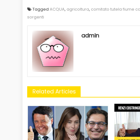
Tagged
ACQUA
,
agricoltura
,
comitato tutela fiume c
sorgenti
admin
Related Articles