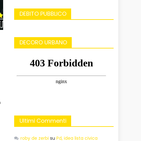
DEBITO PUBBLICO
DECORO URBANO
a
Ultimi Commenti
roby de zerbi
su
Pd, idea lista civica