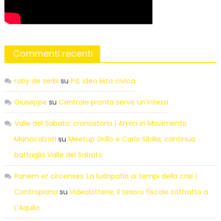
Commenti recenti
roby de zerbi
su
Pd, idea lista civica
Giuseppe
su
Centrale pronta serve un’intesa
Valle del Sabato: cronostoria | Amici in Movimento
Manocalzati
su
Meetup Grillo e Carlo Sibilia, continua
battaglia Valle del Sabato
Panem et circenses. La ludopatia ai tempi della crisi |
Contropiano
su
Videolotterie, il tesoro fiscale sottratto a
L’Aquila