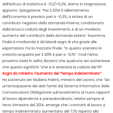
dell’Istituto di statistica è -0,2/+0,2%. Siamo in stagnazione,
appunto. Spiegazione: “Per il 2014 il rallentamento
dell’Economia è previsto pari a -0,3%, a sintesi di un
contributo negativo della domanda interna, condizionata
dalla brusca caduta degli investimenti, e di un modesto
aumento del contributo della domanda estera”. Insomma,
l’Italia è moribonda e dà blandi segni di vita grazie alle
esportazioni. Poi la mazzata finale: “In questo scenario la
crescita acquisita per il 2015 è pari a -0,1%”. Cioè l’anno
prossimo inizia in salita. Bizzarro che
qualcuno ieri sostenesse
che questo significhi “che si è arrestata la caduta del Pil”.
Sogni da ministro: l’aumento dei “tempo indeterminato”
Ha sostenuto ieri Giuliano Poletti, ministro del Lavoro, che “da
un’anticipazione dei dati forniti dal Sistema Informativo delle
Comunicazioni Obbligatorie sull’avviamento di nuovi
rapporti
di lavoro dipendente e parasubordinato, relativi sempre al
terzo trimestre del 2014, emerge che i contratti di lavoro a
tempo indeterminato aumentano del 7,1% rispetto allo