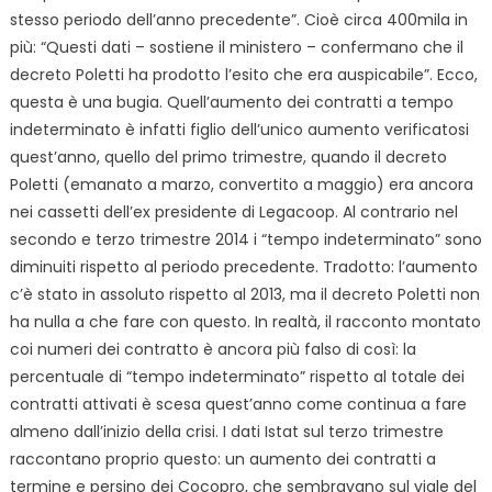
stesso periodo dell’anno precedente”. Cioè circa 400mila in
più: “Questi dati – sostiene il ministero – confermano che il
decreto Poletti ha prodotto l’esito che era auspicabile”. Ecco,
questa è una bugia. Quell’aumento dei contratti a tempo
indeterminato è infatti figlio dell’unico aumento verificatosi
quest’anno, quello del primo trimestre, quando il decreto
Poletti (emanato a marzo, convertito a maggio) era ancora
nei cassetti dell’ex presidente di Legacoop. Al contrario nel
secondo e terzo trimestre 2014 i “tempo indeterminato” sono
diminuiti rispetto al periodo precedente. Tradotto: l’aumento
c’è stato in
assoluto rispetto al 2013, ma il decreto Poletti non
ha nulla a che fare con questo. In realtà, il racconto montato
coi numeri dei contratto è ancora più falso di così: la
percentuale di “tempo indeterminato” rispetto al totale dei
contratti attivati è scesa quest’anno come continua a fare
almeno dall’inizio della crisi. I dati Istat sul terzo trimestre
raccontano proprio questo: un aumento dei contratti a
termine e persino dei Cocopro, che sembravano sul viale del