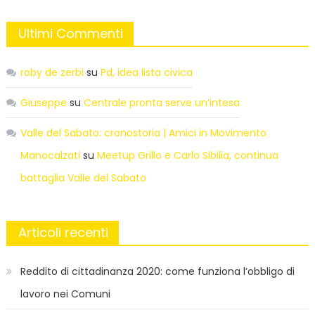
Ultimi Commenti
roby de zerbi
su
Pd, idea lista civica
Giuseppe
su
Centrale pronta serve un’intesa
Valle del Sabato: cronostoria | Amici in Movimento
Manocalzati
su
Meetup Grillo e Carlo Sibilia, continua
battaglia Valle del Sabato
Articoli recenti
Reddito di cittadinanza 2020: come funziona l’obbligo di
lavoro nei Comuni