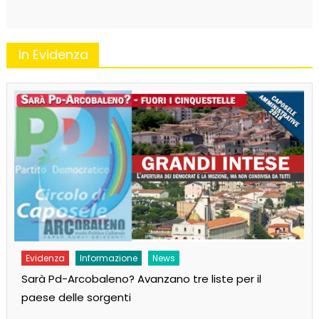
In Evidenza
Evidenza
Informazione
News
Sarà Pd-Arcobaleno? Avanzano tre liste per il
paese delle sorgenti