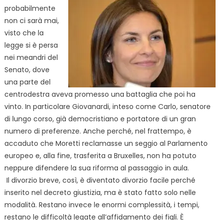
probabilmente
non ci sarà mai,
visto che la
legge si è persa
nei meandri del
Senato, dove
una parte del
centrodestra aveva promesso una battaglia che poi ha
vinto. In particolare Giovanardi, inteso come Carlo, senatore
di lungo corso, già democristiano e portatore di un gran
numero di preferenze. Anche
perché, nel frattempo, è
accaduto che Moretti reclamasse un seggio al Parlamento
europeo e, alla fine, trasferita a Bruxelles, non ha potuto
neppure difendere la sua riforma al passaggio in aula.
Il divorzio breve, così, è diventato divorzio facile perché
inserito nel decreto giustizia, ma è stato fatto solo nelle
modalità. Restano invece le enormi complessità, i tempi,
restano le difficoltà legate all’affidamento dei figli. È