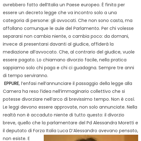
avrebbero fatto dell’Italia un Paese europeo. È finita per
essere un decreto legge che va incontro solo a una
categoria di persone: gli avvocati. Che non sono casta, ma
affollano comunque le aule del Parlamento. Per chi volesse
separarsi non cambia niente, o cambia poco: da domani,
invece di presentarsi davanti al giudice, affiderà la
mediazione all’avvocato. Che, al contrario del giudice, vuole
essere pagato. Lo chiamano divorzio facile, nella pratica
sappiamo solo chi paga e chi ci guadagna. Sempre tre anni
di tempo serviranno.
EPPURE
, l’enfasi nell’annunciare il passaggio della legge alla
Camera ha reso l’idea nell’immaginario collettivo che si
potesse divorziare nell’arco di brevissimo tempo. Non è così.
Le leggi devono essere approvate, non solo annunciate. Nella
realtà non è accaduto niente di tutto questo: il divorzio
breve, quello che la parlamentare del Pd Alessandra Moretti e
il deputato di Forza Italia Luca D’Alessandro avevano
pensato,
non esiste. E