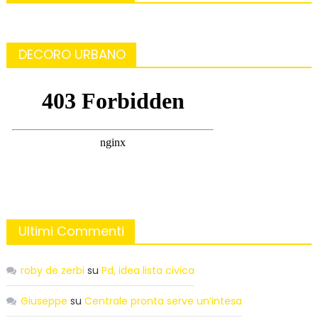
DECORO URBANO
Ultimi Commenti
roby de zerbi
su
Pd, idea lista civica
Giuseppe
su
Centrale pronta serve un’intesa