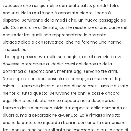
successo che nei giornali è cambiato tutto, grandi titoli e
annunci. Nella realtà non è cambiato niente. Legge è
dispersa. Serviranno delle modifiche, un nuovo passaggio sia
alla Camera che
al Senato, con le resistenze di una parte del
centrodestra, quelli che rappresentano la corrente
ultracattolica e conservatrice, che ne faranno una norma
impossibile.
La legge prevedeva, nella sua origine, che il divorzio breve
dovesse intercorrere a “dodici mesi dal deposito della
domanda di separazione”, mentre oggi servono tre anni.
Nelle separazioni consensuali dei coniugi, in assenza di figli
minori
, il termine doveva “essere di nove mesi”. Non c’è stato
niente di tutto questo. Servivano tre anni e così è ancora
oggi. Non è cambiato niente neppure nella decorrenza: il
termine dei tre anni non inizia dal deposito della domanda di
divorzio, ma a separazione avvenuta. Ed è rimasta intatta
anche la parte che riguarda i beni in comune: la comunione
tra i coniugi si scioglie soltanto nel momento in cui, in sede di