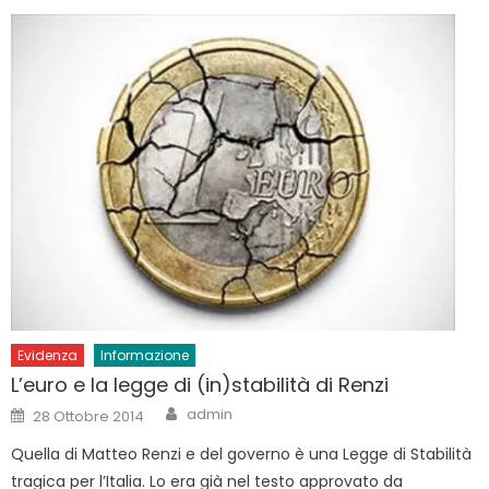
Evidenza
Informazione
L’euro e la legge di (in)stabilità di Renzi
Author
Posted
admin
28 Ottobre 2014
on
Quella di Matteo Renzi e del governo è una Legge di Stabilità
tragica per l’Italia. Lo era già nel testo approvato da