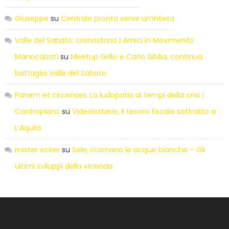
Giuseppe
su
Centrale pronta serve un’intesa
Valle del Sabato: cronostoria | Amici in Movimento
Manocalzati
su
Meetup Grillo e Carlo Sibilia, continua
battaglia Valle del Sabato
Panem et circenses. La ludopatia ai tempi della crisi |
Contropiano
su
Videolotterie, il tesoro fiscale sottratto a
L’Aquila
mister ecker
su
Sele, ritornano le acque bianche – Gli
ultimi sviluppi della vicenda