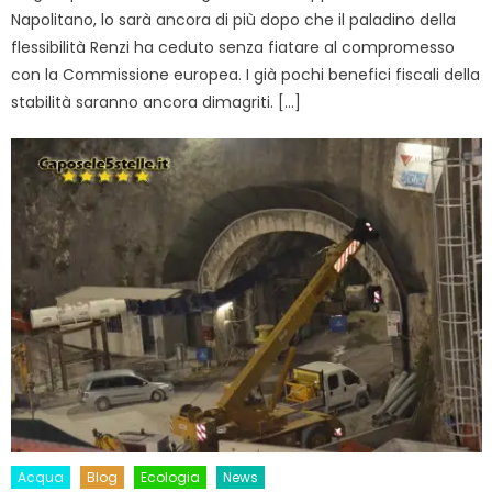
Napolitano, lo sarà ancora di più dopo che il paladino della
flessibilità Renzi ha ceduto senza fiatare al compromesso
con la Commissione europea. I già pochi benefici fiscali della
stabilità saranno ancora dimagriti. […]
Acqua
Blog
Ecologia
News