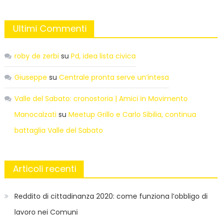
Ultimi Commenti
roby de zerbi
su
Pd, idea lista civica
Giuseppe
su
Centrale pronta serve un’intesa
Valle del Sabato: cronostoria | Amici in Movimento
Manocalzati
su
Meetup Grillo e Carlo Sibilia, continua
battaglia Valle del Sabato
Articoli recenti
Reddito di cittadinanza 2020: come funziona l’obbligo di
lavoro nei Comuni