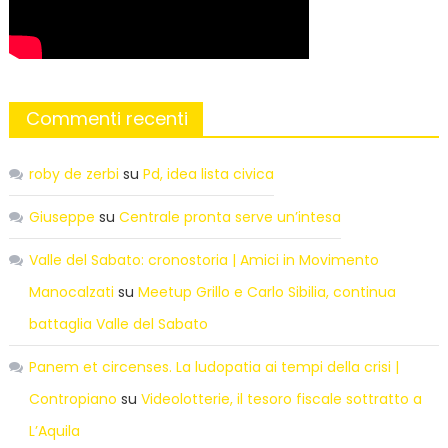
Commenti recenti
roby de zerbi
su
Pd, idea lista civica
Giuseppe
su
Centrale pronta serve un’intesa
Valle del Sabato: cronostoria | Amici in Movimento
Manocalzati
su
Meetup Grillo e Carlo Sibilia, continua
battaglia Valle del Sabato
Panem et circenses. La ludopatia ai tempi della crisi |
Contropiano
su
Videolotterie, il tesoro fiscale sottratto a
L’Aquila