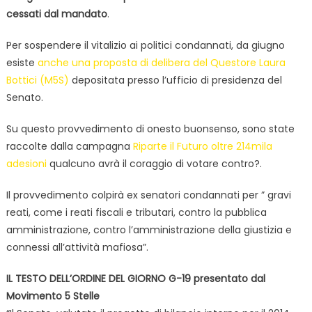
cessati dal mandato
.
Per sospendere il vitalizio ai politici condannati, da giugno
esiste
anche una proposta di delibera del Questore Laura
Bottici (M5S)
depositata presso l’ufficio di presidenza del
Senato.
Su questo provvedimento di onesto buonsenso, sono state
raccolte dalla campagna
Riparte il Futuro oltre 214mila
adesioni
qualcuno avrà il coraggio di votare contro?.
Il provvedimento colpirà ex senatori condannati per ” gravi
reati, come i reati fiscali e tributari, contro la pubblica
amministrazione, contro l’amministrazione della giustizia e
connessi all’attività mafiosa”.
IL TESTO DELL’ORDINE DEL GIORNO G-19 presentato dal
Movimento 5 Stelle