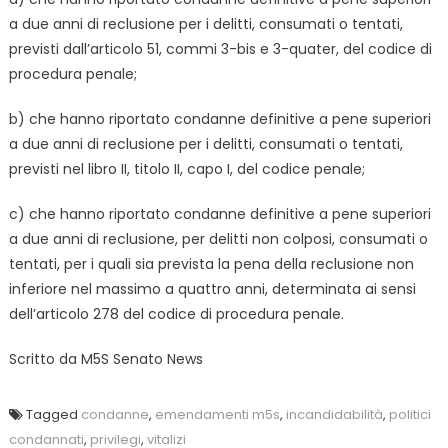
a due anni di reclusione per i delitti, consumati o tentati,
previsti dall’articolo 51, commi 3-bis e 3-quater, del codice di
procedura penale;
b) che hanno riportato condanne definitive a pene superiori
a due anni di reclusione per i delitti, consumati o tentati,
previsti nel libro II, titolo II, capo I, del codice penale;
c) che hanno riportato condanne definitive a pene superiori
a due anni di reclusione, per delitti non colposi, consumati o
tentati, per i quali sia prevista la pena della reclusione non
inferiore nel massimo a quattro anni, determinata ai sensi
dell’articolo 278 del codice di procedura penale.
Scritto da
M5S Senato News
Tagged
condanne
,
emendamenti m5s
,
incandidabilità
,
politici
condannati
,
privilegi
,
vitalizi