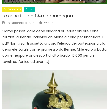
MoVimento
News
Le cene furfanti #magnamagna
Author
Posted
admin
19 Dicembre 2014
on
Siamo passati dalle cene eleganti di Berlusconi alle cene
furfanti di Renzie. Indovina chi viene a cena per finanziare il
pd? Non si sa. Si aspetta ancora l’elenco dei partecipanti alla
cena elettorale come promesso da Renzie. Mille euro a botta
come neppure una escort di alto bordo, 10.000 per un
tavolino. L’unico ad aver […]