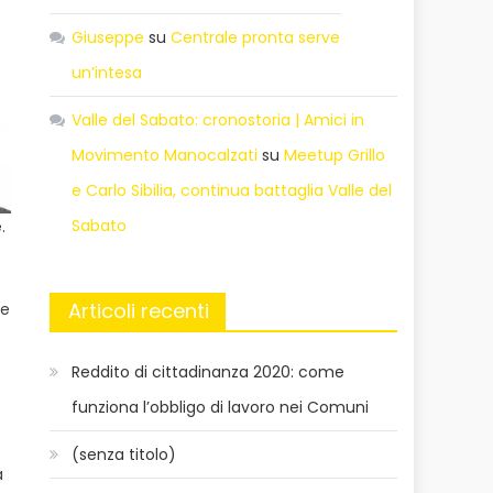
Giuseppe
su
Centrale pronta serve
un’intesa
Valle del Sabato: cronostoria | Amici in
Movimento Manocalzati
su
Meetup Grillo
e Carlo Sibilia, continua battaglia Valle del
Sabato
.
Articoli recenti
 e
Reddito di cittadinanza 2020: come
funziona l’obbligo di lavoro nei Comuni
(senza titolo)
a