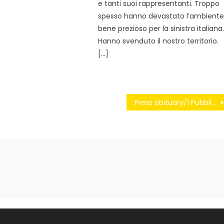
e tanti suoi rappresentanti. Troppo
spesso hanno devastato l’ambiente
bene prezioso per la sinistra italiana
Hanno svenduto il nostro territorio.
[…]
Press obituary/1 Pubblicità