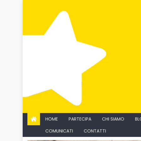
Skip
to
content
HOME
PARTECIPA
CHI SIAMO
BL
COMUNICATI
CONTATTI