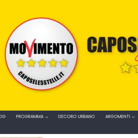
OG
PROGRAMMA
DECORO URBANO
ARGOMENTI