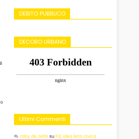
DEBITO PUBBLICO
DECORO URBANO
i
ro
Ultimi Commenti
roby de zerbi
su
Pd, idea lista civica