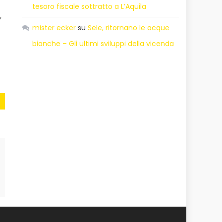
tesoro fiscale sottratto a L’Aquila
,
mister ecker
su
Sele, ritornano le acque
.
bianche – Gli ultimi sviluppi della vicenda