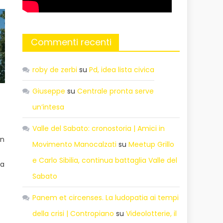
Commenti recenti
roby de zerbi
su
Pd, idea lista civica
Giuseppe
su
Centrale pronta serve
un’intesa
Valle del Sabato: cronostoria | Amici in
un
Movimento Manocalzati
su
Meetup Grillo
e Carlo Sibilia, continua battaglia Valle del
Ma
Sabato
Panem et circenses. La ludopatia ai tempi
della crisi | Contropiano
su
Videolotterie, il