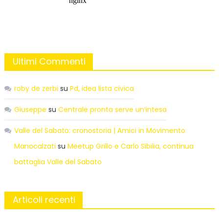
Ultimi Commenti
roby de zerbi
su
Pd, idea lista civica
Giuseppe
su
Centrale pronta serve un’intesa
Valle del Sabato: cronostoria | Amici in Movimento
Manocalzati
su
Meetup Grillo e Carlo Sibilia, continua
battaglia Valle del Sabato
Articoli recenti