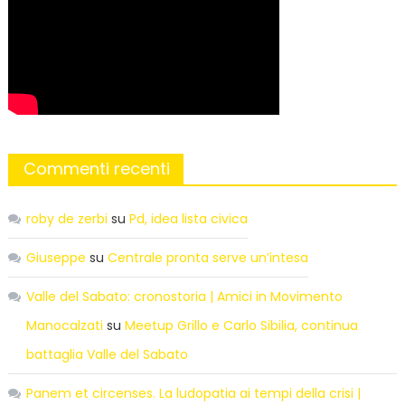
Commenti recenti
roby de zerbi
su
Pd, idea lista civica
Giuseppe
su
Centrale pronta serve un’intesa
Valle del Sabato: cronostoria | Amici in Movimento
Manocalzati
su
Meetup Grillo e Carlo Sibilia, continua
battaglia Valle del Sabato
Panem et circenses. La ludopatia ai tempi della crisi |