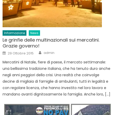
Informazione
News
Le grinfie delle multinazionali sui mercatini.
Grazie governo!
Author
Posted
admin
29 Ottobre 2015
on
Mercatini di Natale, fiere di paese, il mercato settimanale:
una bellissima tradizione italiana, che ha tenuto duro anche
negli anni peggiori della crisi. Una realtà che coinvolge
decine di migliaia di famiglie di ambulanti, tutti in legalità e
con regolare licenza, che hanno investito nel loro lavoro e
mandano avanti dignitosamente la famiglia. Anche loro, […]