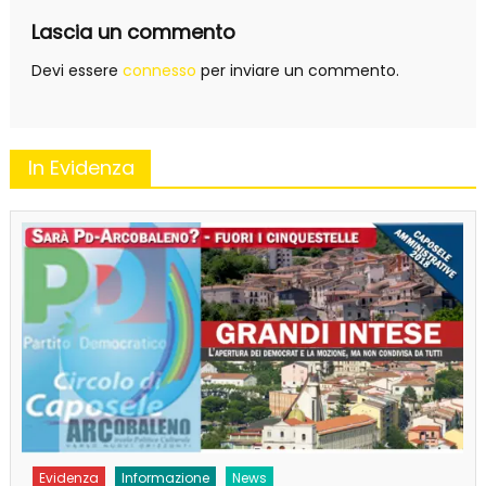
Lascia un commento
Devi essere
connesso
per inviare un commento.
In Evidenza
Evidenza
Informazione
News