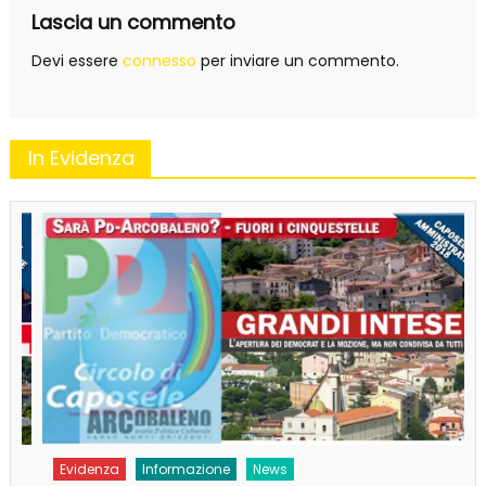
Lascia un commento
Devi essere
connesso
per inviare un commento.
In Evidenza
Evidenza
Informazione
News