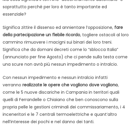
soprattutto perché per loro è tanto importante ed
essenziale?
Significa zittire il dissenso ed annientare l’opposizione,
fare
della partecipazione un flebile ricordo
, togliere ostacoli al loro
cammino rimuovere i macigni sui binari dei loro treni.
Significa che da domani decreti come lo “sblocca Italia”
(annunciato per fine Agosto) che ci pende sulla testa come
una scure non avrà più nessun impedimento o intralcio.
Con nessun impedimento e nessun intralcio infatti
verranno
realizzate le opere che vogliono dove vogliono
,
come le 5 nuove discariche in Campania in territori quali
quelli di Ferrandelle o Chiaiano che ben conoscono sulla
propria pelle le gestioni criminali dei commissariamento, i 4
inceneritori e le 7 centrali termoelettriche e quant’altro
nell’interesse dei pochi e nel danno dei tanti.