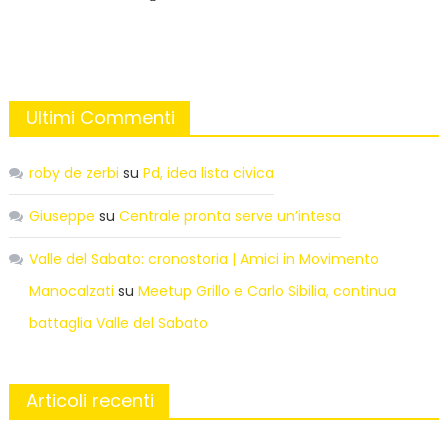
Ultimi Commenti
roby de zerbi
su
Pd, idea lista civica
Giuseppe
su
Centrale pronta serve un’intesa
Valle del Sabato: cronostoria | Amici in Movimento
Manocalzati
su
Meetup Grillo e Carlo Sibilia, continua
battaglia Valle del Sabato
Articoli recenti