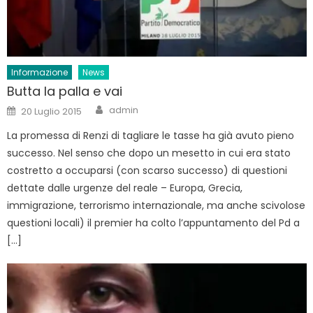
Informazione
News
Butta la palla e vai
Author
Posted
admin
20 Luglio 2015
on
La promessa di Renzi di tagliare le tasse ha già avuto pieno
successo. Nel senso che dopo un mesetto in cui era stato
costretto a occuparsi (con scarso successo) di questioni
dettate dalle urgenze del reale – Europa, Grecia,
immigrazione, terrorismo internazionale, ma anche scivolose
questioni locali) il premier ha colto l’appuntamento del Pd a
[…]