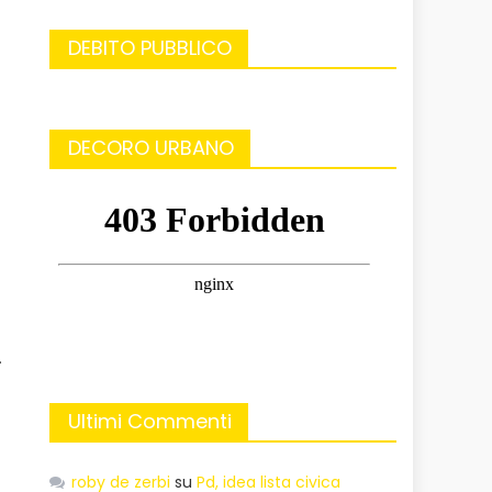
DEBITO PUBBLICO
DECORO URBANO
.
Ultimi Commenti
roby de zerbi
su
Pd, idea lista civica