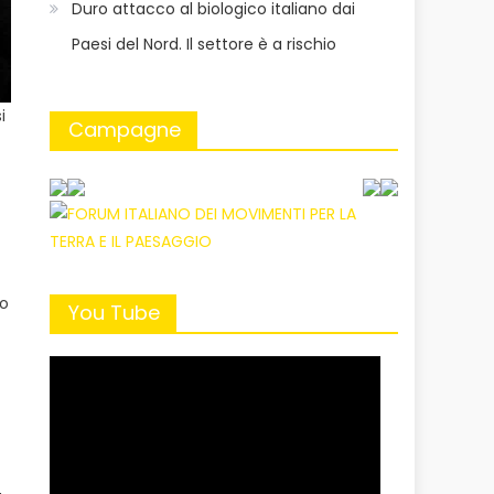
Duro attacco al biologico italiano dai
Paesi del Nord. Il settore è a rischio
i
Campagne
ro
You Tube