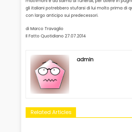
matrimoni e da salma ai funerali, per avere in pugn
gli italiani potrebbero stufarsi di lui molto prima d
con largo anticipo sui predecessori.
di Marco Travaglio
Il Fatto Quotidiano 27.07.2014
admin
Related Articles