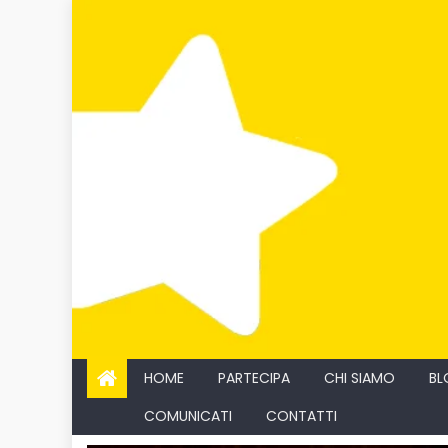
Skip
to
content
HOME
PARTECIPA
CHI SIAMO
BL
COMUNICATI
CONTATTI