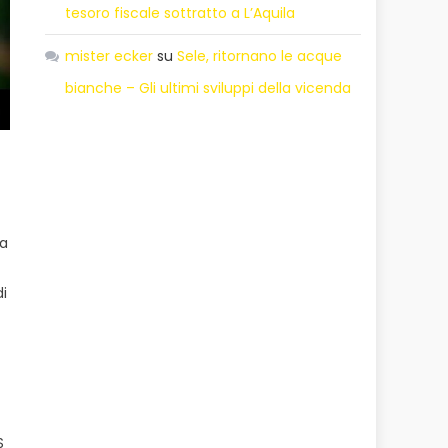
tesoro fiscale sottratto a L’Aquila
mister ecker
su
Sele, ritornano le acque
bianche – Gli ultimi sviluppi della vicenda
ca
i
S