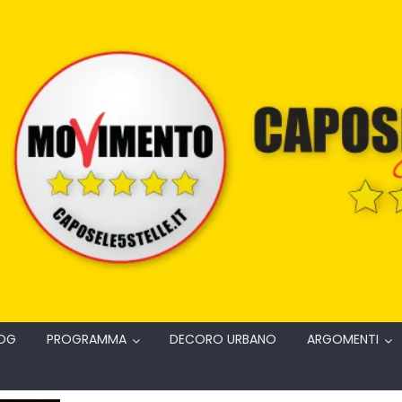
OG
PROGRAMMA
DECORO URBANO
ARGOMENTI