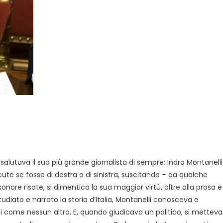
ia salutava il suo più grande giornalista di sempre: Indro Montanelli
ute se fosse di destra o di sinistra, suscitando – da qualche
sonore risate, si dimentica la sua maggior virtù, oltre alla prosa e
studiato e narrato la storia d’Italia, Montanelli conosceva e
ni come nessun altro. E, quando giudicava un politico, si metteva