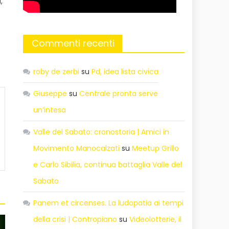
,
Commenti recenti
roby de zerbi
su
Pd, idea lista civica
Giuseppe
su
Centrale pronta serve
un’intesa
Valle del Sabato: cronostoria | Amici in
Movimento Manocalzati
su
Meetup Grillo
e Carlo Sibilia, continua battaglia Valle del
Sabato
Panem et circenses. La ludopatia ai tempi
della crisi | Contropiano
su
Videolotterie, il