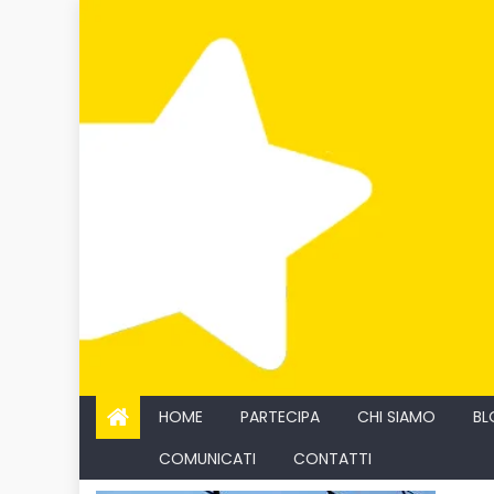
Skip
to
content
HOME
PARTECIPA
CHI SIAMO
BL
COMUNICATI
CONTATTI