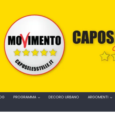
OG
PROGRAMMA
DECORO URBANO
ARGOMENTI