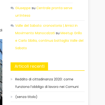
Giuseppe
su
Centrale pronta serve
un’intesa
Valle del Sabato: cronostoria | Amici in
di
Movimento Manocalzati
su
Meetup Grillo
e Carlo Sibilia, continua battaglia Valle del
Sabato
Articoli recenti
Reddito di cittadinanza 2020: come
funziona l’obbligo di lavoro nei Comuni
(senza titolo)