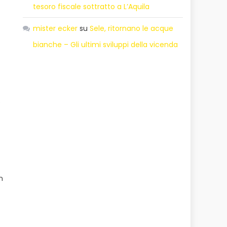
tesoro fiscale sottratto a L’Aquila
i
mister ecker
su
Sele, ritornano le acque
bianche – Gli ultimi sviluppi della vicenda
e
n