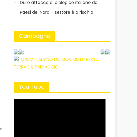
Duro attacco al biologico italiano dai
Paesi del Nord. Il settore è a rischio
Campagne
n
You Tube
na