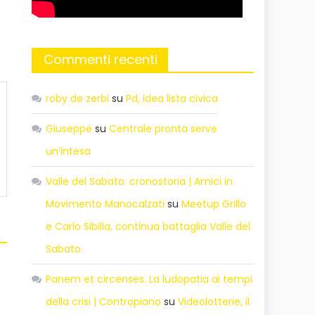
Commenti recenti
roby de zerbi
su
Pd, idea lista civica
Giuseppe
su
Centrale pronta serve
un’intesa
Valle del Sabato: cronostoria | Amici in
Movimento Manocalzati
su
Meetup Grillo
e Carlo Sibilia, continua battaglia Valle del
Sabato
Panem et circenses. La ludopatia ai tempi
della crisi | Contropiano
su
Videolotterie, il