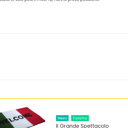
News
Turismo
Il Grande Spettacolo