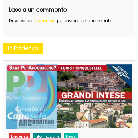
Lascia un commento
Devi essere
connesso
per inviare un commento.
In Evidenza
Evidenza
Informazione
News