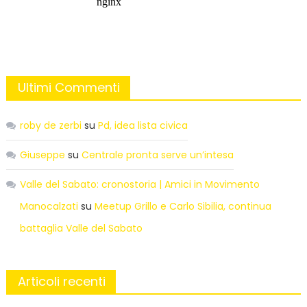
Ultimi Commenti
roby de zerbi
su
Pd, idea lista civica
Giuseppe
su
Centrale pronta serve un’intesa
Valle del Sabato: cronostoria | Amici in Movimento
Manocalzati
su
Meetup Grillo e Carlo Sibilia, continua
battaglia Valle del Sabato
Articoli recenti