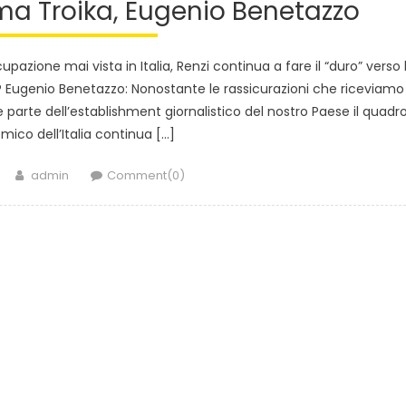
ama Troika, Eugenio Benetazzo
pazione mai vista in Italia, Renzi continua a fare il “duro” verso 
? Eugenio Benetazzo: Nonostante le rassicurazioni che riceviamo
parte dell’establishment giornalistico del nostro Paese il quadr
co dell’Italia continua […]
Author
admin
Comment(0)