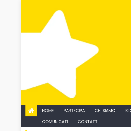
Skip
to
content
HOME
PARTECIPA
CHI SIAMO
BL
COMUNICATI
CONTATTI