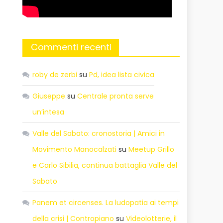
Commenti recenti
roby de zerbi
su
Pd, idea lista civica
Giuseppe
su
Centrale pronta serve
un’intesa
Valle del Sabato: cronostoria | Amici in
Movimento Manocalzati
su
Meetup Grillo
e Carlo Sibilia, continua battaglia Valle del
Sabato
Panem et circenses. La ludopatia ai tempi
della crisi | Contropiano
su
Videolotterie, il