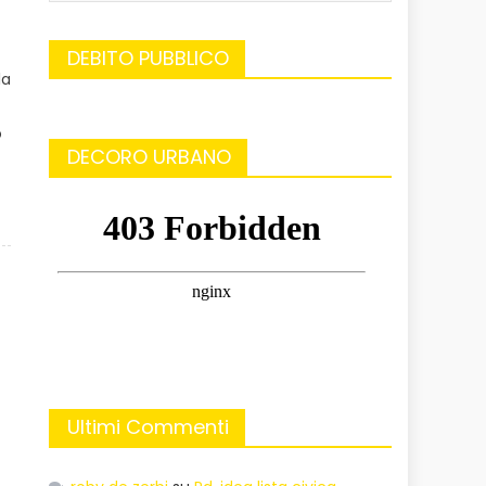
DEBITO PUBBLICO
la
o
DECORO URBANO
Ultimi Commenti