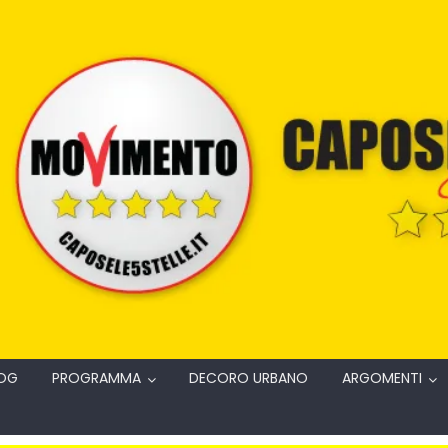
OG
PROGRAMMA
DECORO URBANO
ARGOMENTI