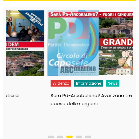
Evidenza
Informazione
News
Sarà Pd-Arcobaleno? Avanzano tre liste per il
paese delle sorgenti