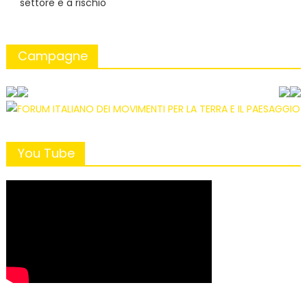
settore è a rischio
Campagne
You Tube