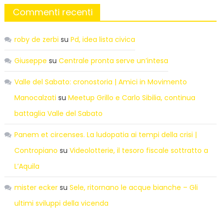
Commenti recenti
roby de zerbi
su
Pd, idea lista civica
Giuseppe
su
Centrale pronta serve un’intesa
Valle del Sabato: cronostoria | Amici in Movimento
Manocalzati
su
Meetup Grillo e Carlo Sibilia, continua
battaglia Valle del Sabato
Panem et circenses. La ludopatia ai tempi della crisi |
Contropiano
su
Videolotterie, il tesoro fiscale sottratto a
L’Aquila
mister ecker
su
Sele, ritornano le acque bianche – Gli
ultimi sviluppi della vicenda