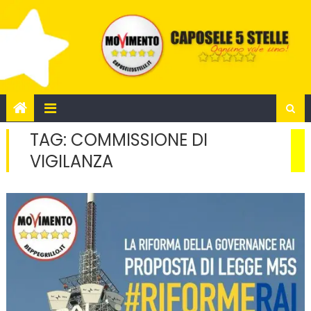
Skip
to
content
TAG:
COMMISSIONE DI
VIGILANZA