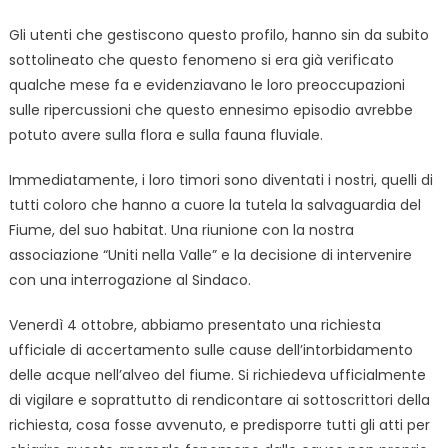
Gli utenti che gestiscono questo profilo, hanno sin da subito
sottolineato che questo fenomeno si era già verificato
qualche mese fa e evidenziavano le loro preoccupazioni
sulle ripercussioni che questo ennesimo episodio avrebbe
potuto avere sulla flora e sulla fauna fluviale.
Immediatamente, i loro timori sono diventati i nostri, quelli di
tutti coloro che hanno a cuore la tutela la salvaguardia del
Fiume, del suo habitat. Una riunione con la nostra
associazione “Uniti nella Valle” e la decisione di intervenire
con una interrogazione al Sindaco.
Venerdì 4 ottobre, abbiamo presentato una richiesta
ufficiale di accertamento sulle cause dell’intorbidamento
delle acque nell’alveo del fiume. Si richiedeva ufficialmente
di vigilare e soprattutto di rendicontare ai sottoscrittori della
richiesta, cosa fosse avvenuto, e predisporre tutti gli atti per