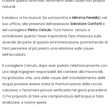
chiarire questo anomalo fenomeno dalle cause non proprio
naturali.
Il sindaco ci ha ricevuti (la sottoscritta e
Mimma Feniello
) nel
suo ufficio, alla presenza dell’assessore
Salvatore Conforti
e
del consigliere
Pietro Cetrulo
. Tutti hanno tenuto a
sottolineare quanto fosse importante fare chiarezza sulla
vicenda da parte di questa amministrazione, promettendo di
farci pervenire al più presto una relazione sulle cause
dell’accaduto.
Il consigliere Cetrulo, dopo aver parlato telefonicamente con
uno degli ingegneri responsabili del cantiere alla Pavoncelli,
ha ipotizzato che, una delle cause dell’ intorbidamento delle
acque potesse essere stata la frantumazione della roccia
calcarea, o fenomeni piovosi verificatisi nei giorni precedenti.
Ci ha proposto di fare una campionatura dell’acqua e farla
analizzare, a nostre spese.