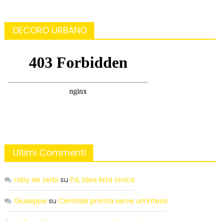
DECORO URBANO
Ultimi Commenti
roby de zerbi
su
Pd, idea lista civica
Giuseppe
su
Centrale pronta serve un’intesa