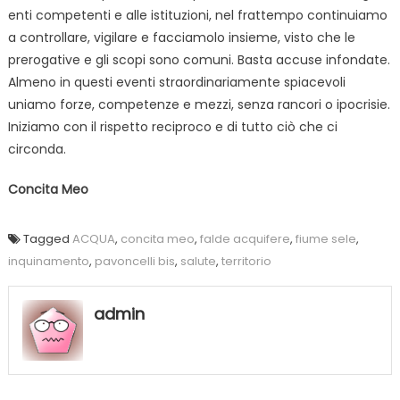
enti competenti e alle istituzioni, nel frattempo continuiamo
a controllare, vigilare e facciamolo insieme, visto che le
prerogative e gli scopi sono comuni. Basta accuse infondate.
Almeno in questi eventi straordinariamente spiacevoli
uniamo forze, competenze e mezzi, senza rancori o ipocrisie.
Iniziamo con il rispetto reciproco e di tutto ciò che ci
circonda.
Concita Meo
Tagged
ACQUA
,
concita meo
,
falde acquifere
,
fiume sele
,
inquinamento
,
pavoncelli bis
,
salute
,
territorio
admin