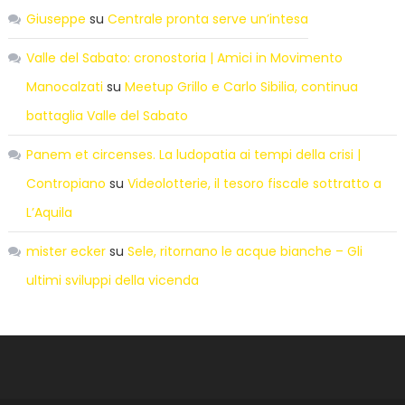
Giuseppe
su
Centrale pronta serve un’intesa
Valle del Sabato: cronostoria | Amici in Movimento
Manocalzati
su
Meetup Grillo e Carlo Sibilia, continua
battaglia Valle del Sabato
Panem et circenses. La ludopatia ai tempi della crisi |
Contropiano
su
Videolotterie, il tesoro fiscale sottratto a
L’Aquila
mister ecker
su
Sele, ritornano le acque bianche – Gli
ultimi sviluppi della vicenda