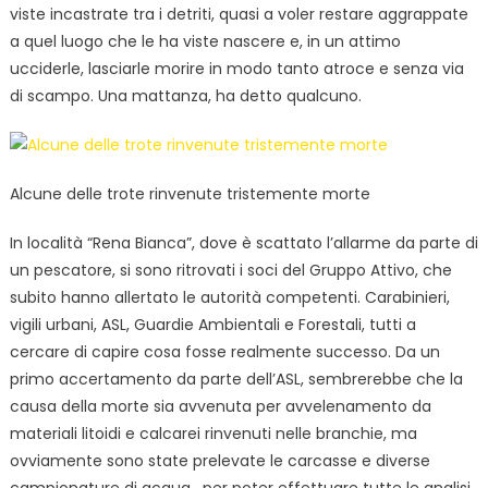
viste incastrate tra i detriti, quasi a voler restare aggrappate
a quel luogo che le ha viste nascere e, in un attimo
ucciderle, lasciarle morire in modo tanto atroce e senza via
di scampo. Una mattanza, ha detto qualcuno.
Alcune delle trote rinvenute tristemente morte
In località “Rena Bianca”, dove è scattato l’allarme da parte di
un pescatore, si sono ritrovati i soci del Gruppo Attivo, che
subito hanno allertato le autorità competenti. Carabinieri,
vigili urbani, ASL, Guardie Ambientali e Forestali, tutti a
cercare di capire cosa fosse realmente successo. Da un
primo accertamento da parte dell’ASL, sembrerebbe che la
causa della morte sia avvenuta per avvelenamento da
materiali litoidi e calcarei rinvenuti nelle branchie, ma
ovviamente sono state prelevate le carcasse e diverse