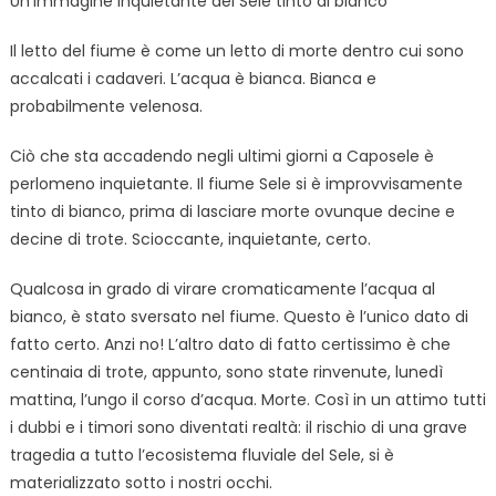
Un’immagine inquietante del Sele tinto di bianco
Il letto del fiume è come un letto di morte dentro cui sono
accalcati i cadaveri. L’acqua è bianca. Bianca e
probabilmente velenosa.
Ciò che sta accadendo negli ultimi giorni a Caposele è
perlomeno inquietante. Il fiume Sele si è improvvisamente
tinto di bianco, prima di lasciare morte ovunque decine e
decine di trote. Scioccante, inquietante, certo.
Qualcosa in grado di virare cromaticamente l’acqua al
bianco, è stato sversato nel fiume. Questo è l’unico dato di
fatto certo. Anzi no! L’altro dato di fatto certissimo è che
centinaia di trote, appunto, sono state rinvenute, lunedì
mattina, l’ungo il corso d’acqua. Morte. Così in un attimo tutti
i dubbi e i timori sono diventati realtà: il rischio di una grave
tragedia a tutto l’ecosistema fluviale del Sele, si è
materializzato sotto i nostri occhi.